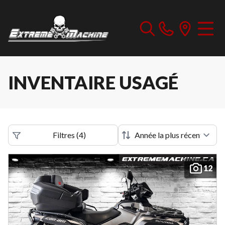
INVENTAIRE USAGÉ
Filtres
(
4
)
12