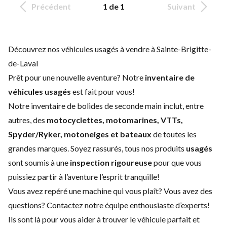
Précédent
1 de 1
Suivant
Découvrez nos véhicules usagés à vendre à Sainte-Brigitte-
de-Laval
Prêt pour une nouvelle aventure? Notre
inventaire de
véhicules usagés
est fait pour vous!
Notre inventaire de bolides de seconde main inclut, entre
autres, des
motocyclettes, motomarines, VTTs,
Spyder/Ryker, motoneiges et bateaux
de toutes les
grandes marques. Soyez rassurés, tous nos produits
usagés
sont soumis à une
inspection rigoureuse
pour que vous
puissiez partir à l’aventure l’esprit tranquille!
Vous avez repéré une machine qui vous plaît? Vous avez des
questions?
Contactez notre équipe enthousiaste d’experts
!
Ils sont là pour vous aider à trouver le véhicule parfait et