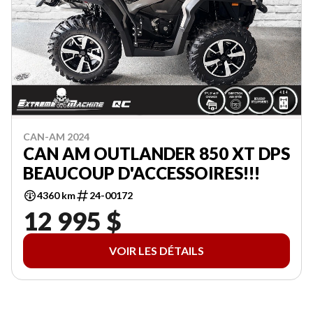
CAN-AM 2024
CAN AM OUTLANDER 850 XT DPS
BEAUCOUP D'ACCESSOIRES!!!
4360 km
24-00172
12 995 $
VOIR LES DÉTAILS