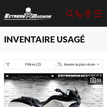
INVENTAIRE USAGÉ
Filtres
(
2
)
11