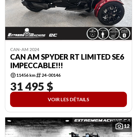
CAN-AM 2024
CAN AM SPYDER RT LIMITED SE6
IMPECCABLE!!!
11456 km
24-00146
31 495 $
VOIR LES DÉTAILS
12