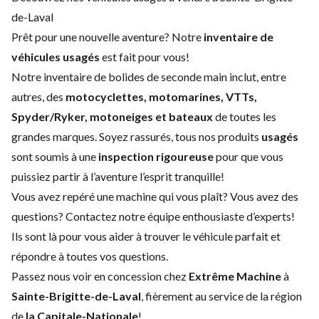
de-Laval
Prêt pour une nouvelle aventure? Notre
inventaire de
véhicules usagés
est fait pour vous!
Notre inventaire de bolides de seconde main inclut, entre
autres, des
motocyclettes, motomarines, VTTs,
Spyder/Ryker, motoneiges et bateaux
de toutes les
grandes marques. Soyez rassurés, tous nos produits
usagés
sont soumis à une
inspection rigoureuse
pour que vous
puissiez partir à l’aventure l’esprit tranquille!
Vous avez repéré une machine qui vous plaît? Vous avez des
questions?
Contactez notre équipe enthousiaste d’experts
!
Ils sont là pour vous aider à trouver le véhicule parfait et
répondre à toutes vos questions.
Passez nous voir en concession chez
Extrême Machine
à
Sainte-Brigitte-de-Laval
, fièrement au service de la région
de
la Capitale-Nationale
!