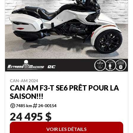
CAN-AM 2024
CAN AM F3-T SE6 PRÊT POUR LA
SAISON!!!
7485 km
24-00154
24 495 $
VOIR LES DÉTAILS