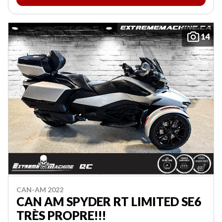
14
CAN-AM 2022
CAN AM SPYDER RT LIMITED SE6
TRÈS PROPRE!!!