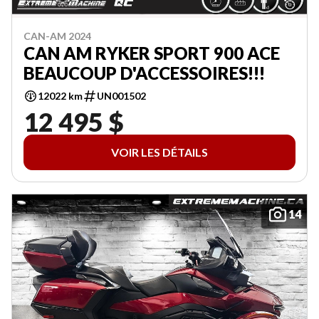
CAN-AM 2024
CAN AM RYKER SPORT 900 ACE
BEAUCOUP D'ACCESSOIRES!!!
12022 km
UN001502
12 495 $
VOIR LES DÉTAILS
14