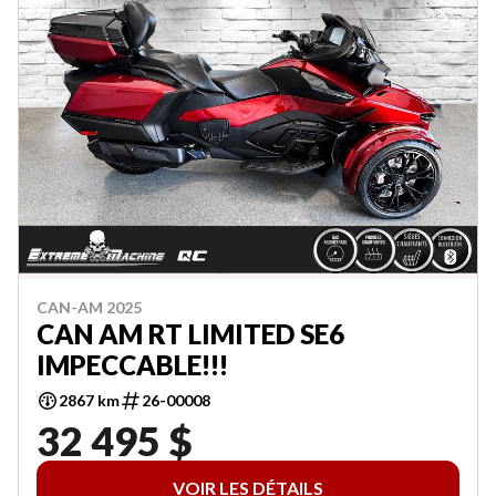
CAN-AM 2025
CAN AM RT LIMITED SE6
IMPECCABLE!!!
2867 km
26-00008
32 495 $
VOIR LES DÉTAILS