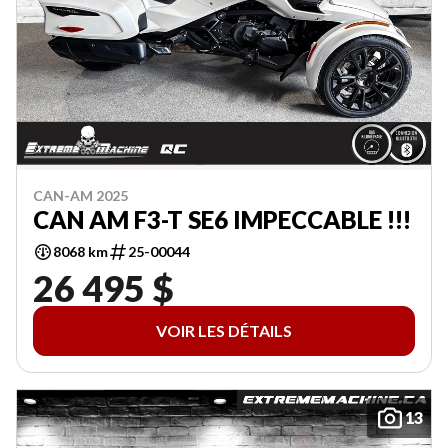
CAN-AM 2025
CAN AM F3-T SE6 IMPECCABLE !!!
8068 km
25-00044
26 495 $
VOIR LES DÉTAILS
13