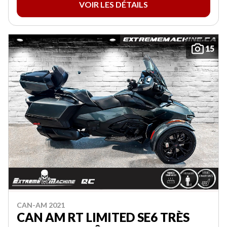
VOIR LES DÉTAILS
15
CAN-AM 2021
CAN AM RT LIMITED SE6 TRÈS