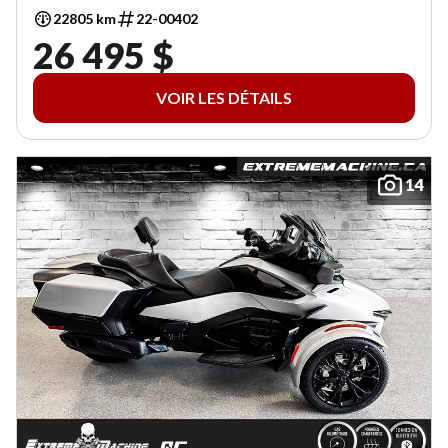
22805 km
22-00402
26 495 $
VOIR LES DÉTAILS
14