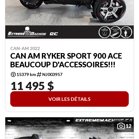
CAN-AM 2022
CAN AM RYKER SPORT 900 ACE
BEAUCOUP D'ACCESSOIRES!!!
15379 km
NJ003957
11 495 $
VOIR LES DÉTAILS
12