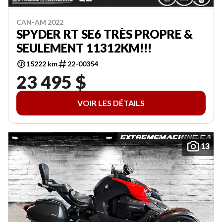
CAN-AM 2022
SPYDER RT SE6 TRÈS PROPRE &
SEULEMENT 11312KM!!!
15222 km
22-00354
23 495 $
VOIR LES DÉTAILS
13