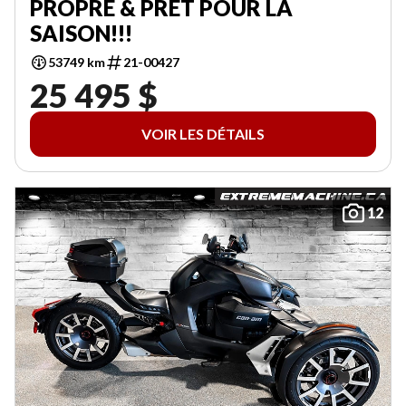
PROPRE & PRÊT POUR LA
SAISON!!!
53749 km
21-00427
25 495 $
VOIR LES DÉTAILS
12