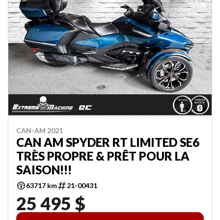
CAN-AM 2021
CAN AM SPYDER RT LIMITED SE6
TRÈS PROPRE & PRÊT POUR LA
SAISON!!!
63717 km
21-00431
25 495 $