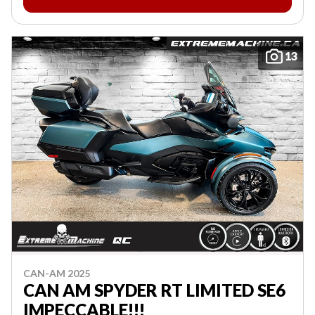
13
CAN-AM 2025
CAN AM SPYDER RT LIMITED SE6
IMPECCABLE!!!