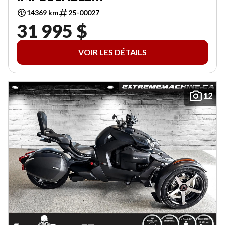
14369 km
25-00027
31 995 $
VOIR LES DÉTAILS
12